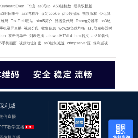
KeyboardEven
TS流
as3取ip
AS3随机数
经典双模版
as3时间事件
as3与程序
设定cookie
php数据库
视频版权
位运算
二维码
TextField用法
html5简介
酷播云代码
ffmpeg分辨率
as3绝
手机录屏直播
视频分段
收集信息
wowza负载均衡
as3取服务器时
ion
双击与单击
列表连播
allowedHTMLd
html转义
as3加载代
ml5手机画面
视频地址加密
as3控制减速
crtmpserver源
保利威视
保利威
微信直播
PPT教学直播
摄像机直播
售前咨询