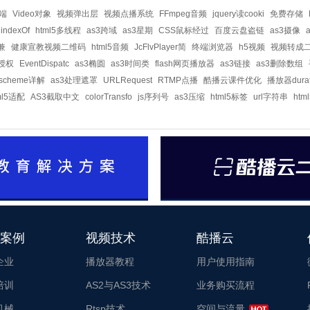
端
Video对象
视频弹出层
视频点播系统
FFmpeg音频
jquery读cooki
免费存储
indexOf
html5多线程
as3跨域
as3星期
CSS鼠标经过
百度云盘盗链
as3摄像
k兼
健康宣教视频二维码
html5音频
JcFlvPlayer简
终端浏览器
h5视频
视频转成
授权
EventDispatc
as3椭圆
as3时间类
flash网页播放器
as3链接
as3删除数组
scheme详解
as3处理遮罩
URLRequest
RTMP点播
酷播云课件优化
播放器durat
ml5适配
AS3截取中文
colorTransfo
js序列号
as3压缩
html5标签
url字符串
ht
案例
视频技术
酷播云
企业
播放器教程
用户使用指南
培训
AS2与AS3技术
业务购买流程
机械
Rtsp技术
空间与流量