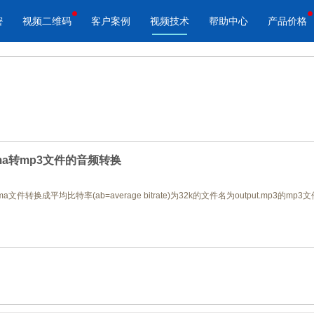
密
视频二维码
客户案例
视频技术
帮助中心
产品价格
酷播云 | 企业视频轻松上云
酷播云视频二维码
品宣传
教学网站
免费稳定无广告视频云服务
自动生成视频二维码
视频来展示产品新功能、新特
在线教育在线教学应用场景
帮助企业视频轻松上云
快速实现视频二维码宣传营销
现wma转mp3文件的音频转换
文件转换成平均比特率(ab=average bitrate)为32k的文件名为output.mp3的mp3文件
作汇报
体育培训
场景的工作汇报、年度总结、
体育运动、体育赛事教学培训
节目