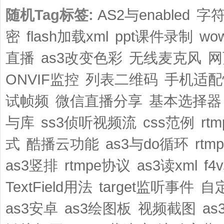
随机Tag标签:
AS2与enabled
字
密
flash加载xml
ppt课件录制
wo
直播
as3改变色彩
无线麦克风
网
ONVIF监控
列表二维码
手机适配
试帧频
微信直播分享
基本选择器
与库
ss3侦听视频流
css范例
rt
式
酷播云功能
as3与do循环
rt
as3竖排
rtmpe协议
as3读xml
f4
TextField用法
target监听事件
自
as3安卓
as3绘图板
视频截图
as