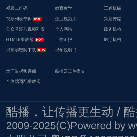
视频二维码
教育教学
工程机械
视频列表专辑
企业视频库
策划传媒
公众号添加视频列表
个人网站
政务机构
HTML5播放器
工作汇报
医疗机构
视频加密防下载
视频说明书
无广告视频存储
酷播云工单提交
全终端适配播放器
酷播，让传播更生动 / 
2009-2025(C)Powered by
w