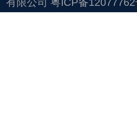
有限公司
粤ICP备1207776