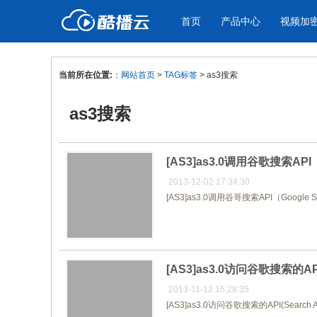
首页
产品中心
视频加
当前所在位置:
：
网站首页
>
TAG标签
> as3搜索
产品与新功能
应用场景
as3搜索
视频加密防下载防录屏
企业宣传
产
教学课程全终端视频加密
企业视频宣传，提升企业形象
通过
防下载/防盗录/防录屏/防篡改
色
[AS3]as3.0调用谷歌搜索API（
2013-12-02 17:34:30
[AS3]as3.0调用谷哥搜索API（Google Se
个人网站
工
为个人网站、博客论坛，添加视频
工作
内容
年会
[AS3]as3.0访问谷歌搜索的AP
2013-11-12 15:28:35
[AS3]as3.0访问谷歌搜索的API(Search 