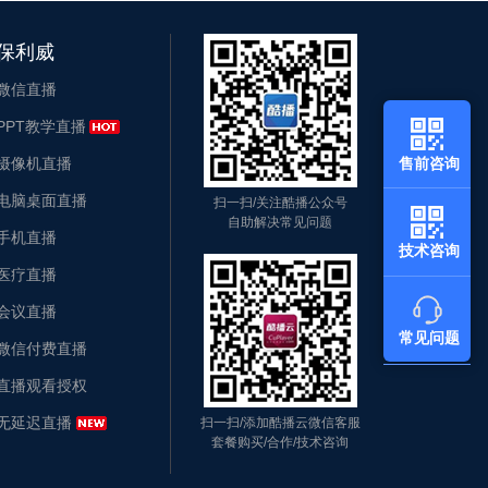
保利威
微信直播
PPT教学直播
摄像机直播
售前咨询
电脑桌面直播
扫一扫/关注酷播公众号
自助解决常见问题
手机直播
技术咨询
医疗直播
会议直播
常见问题
微信付费直播
直播观看授权
无延迟直播
扫一扫/添加酷播云微信客服
套餐购买/合作/技术咨询