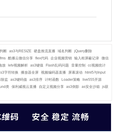
判断
as3与RESIZE
硬盘推流直播
域名判断
jQuery删除
与fms
酷播云微信分享
flex代码
企业视频营销
输入框屏蔽记录
微信
5拖放
letv视频解析
as3键值
Flash乱码问题
音量控制
cc视频统计
as3字符转换
播放器全屏
视频编码器直播
屏幕滚动
html5与Input
移除监
as3键码值
as3排序
计时函数
Loader策略
live555开源
und类
保利威视云直播
自定义视频分享
as3倒影
as安全沙箱
js获