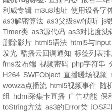
利威专辑
m3u8地址
使用设备字
as3解密算法
as3父级swf侦听
j
Timer类
as3源代码
as3对比度滤
删除影片
html5语法
html5与Input
发光
酷播云回调通知
标签列表排
fms发布端
视频密码
php字符串
H264
SWFObject
直播暖场视频
wowza点播流
html5视频事件
随
组
hdmi采集卡直播
广告功能
保
toString方法
as3的Error类
iOS