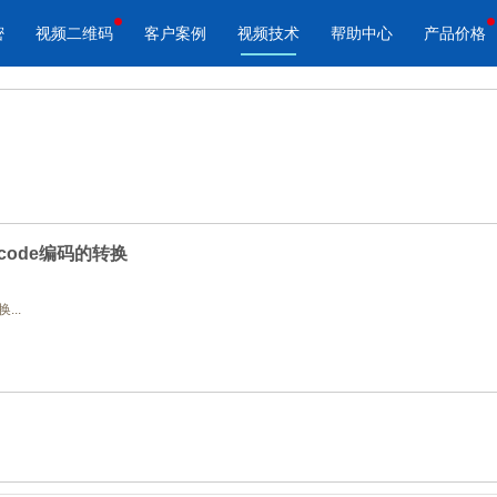
密
视频二维码
客户案例
视频技术
帮助中心
产品价格
酷播云 | 企业视频轻松上云
酷播云视频二维码
品宣传
教学网站
免费稳定无广告视频云服务
自动生成视频二维码
视频来展示产品新功能、新特
在线教育在线教学应用场景
帮助企业视频轻松上云
快速实现视频二维码宣传营销
nicode编码的转换
...
作汇报
体育培训
场景的工作汇报、年度总结、
体育运动、体育赛事教学培训
节目