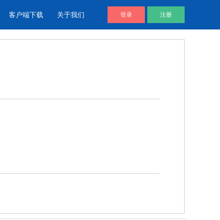
客户端下载
关于我们
登录
注册
酷播V4 | 免费视频播放器
企业视频库
帮助用户通过代码直接调用视频文
企业视频宣传，提升企业形象
件进放播放
视频说明书
产品视频说明书，产品安装应用视
频说明书