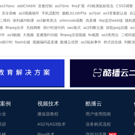
as3与esc
addChildAt
音量控制
as3与mc
fms扩展
AS检测鼠标双击
CSS3调整
安全策略
as3视频循环
手机适配性
极酷JcListVPla
as与air
as3变量默认值
自
二维码
保利威AI制课
as3麻将算法
urlencode函数
伪直播
rtsp监控web端
随机
直播
ffmpeg合并
无线网桥
倒计时源代码
swc格式
as3判断元素
抓取jpeg后辍
as
事件
as3帧频
大视频
直播预约功能
ffmpeg压缩视频
flv截图
as3类用法
二维码
js倒计时
flash右键
视频编码器直播
酷播云优势
as3鼠标事件
样式优先级
判断浏
案例
视频技术
酷播云
企业
播放器教程
用户使用指南
培训
AS2与AS3技术
业务购买流程
机械
Rtsp技术
空间与流量