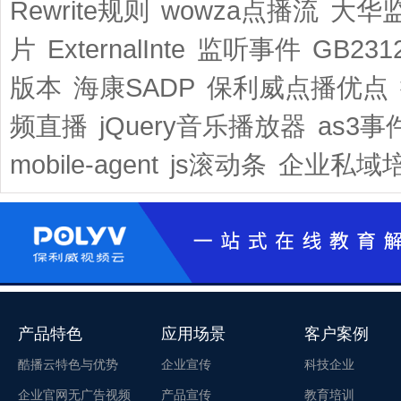
Rewrite规则
wowza点播流
大华
片
ExternalInte
监听事件
GB23
版本
海康SADP
保利威点播优点
频直播
jQuery音乐播放器
as3事
mobile-agent
js滚动条
企业私域
产品特色
应用场景
客户案例
酷播云特色与优势
企业宣传
科技企业
企业官网无广告视频
产品宣传
教育培训