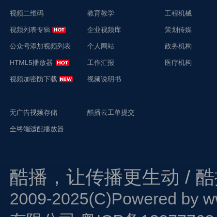
视频二维码
教育教学
工程机械
视频列表专辑
企业视频库
策划传媒
公众号添加视频列表
个人网站
政务机构
HTML5播放器
工作汇报
医疗机构
视频加密防下载
视频说明书
无广告视频存储
酷播云工单提交
全终端适配播放器
酷播，让传播更生动 / 
2009-2025(C)Powered by
w