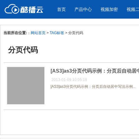
首页
产品中心
视频加密
视频
当前所在位置:
：
网站首页
>
TAG标签
> 分页代码
产品与新功能
应用场景
分页代码
视频加密防下载防录屏
酷播云 | 
企业宣传
产品宣传
教学课程全终端视频加密
免费稳定无广
企业视频宣传，提升企业形象
通过视频来展示产
防下载/防盗录/防录屏/防篡改
帮助企业视频
色
[AS3]as3分页代码示例：分页后自动
2013-01-09 10:05:18
[AS3]as3分页代码示例：分页后自动居中写法示例...
个人网站
工作汇报
为个人网站、博客论坛，添加视频
工作场景的工作汇
内容
年会节目
共1页/1条