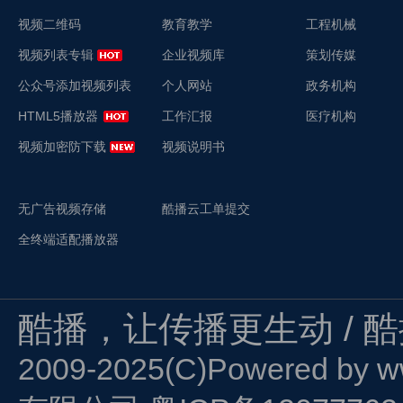
视频二维码
教育教学
工程机械
视频列表专辑
企业视频库
策划传媒
公众号添加视频列表
个人网站
政务机构
HTML5播放器
工作汇报
医疗机构
视频加密防下载
视频说明书
无广告视频存储
酷播云工单提交
全终端适配播放器
酷播，让传播更生动 / 
2009-2025(C)Powered by
w