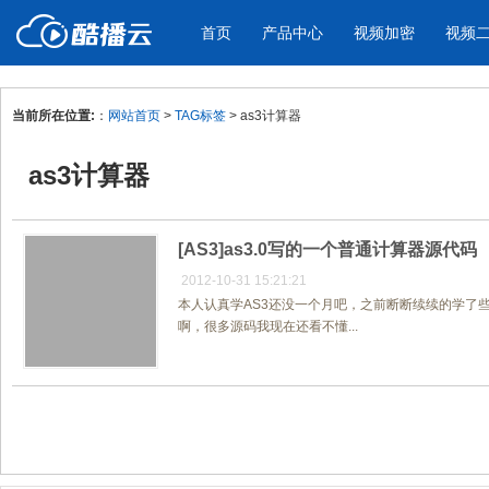
首页
产品中心
视频加密
视频
当前所在位置:
：
网站首页
>
TAG标签
> as3计算器
产品与新功能
应用场景
as3计算器
视频加密防下载防录屏
酷播云 | 
企业宣传
产品宣传
教学课程全终端视频加密
免费稳定无广
企业视频宣传，提升企业形象
通过视频来展示产
防下载/防盗录/防录屏/防篡改
帮助企业视频
色
[AS3]as3.0写的一个普通计算器源代码
2012-10-31 15:21:21
本人认真学AS3还没一个月吧，之前断断续续的学了些
个人网站
工作汇报
啊，很多源码我现在还看不懂...
为个人网站、博客论坛，添加视频
工作场景的工作汇
内容
年会节目
共1页/1条