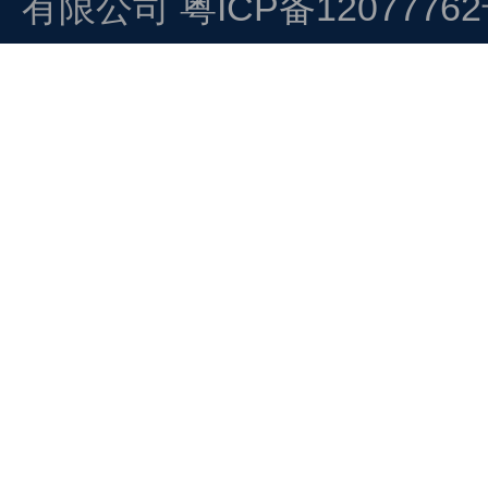
有限公司
粤ICP备1207776