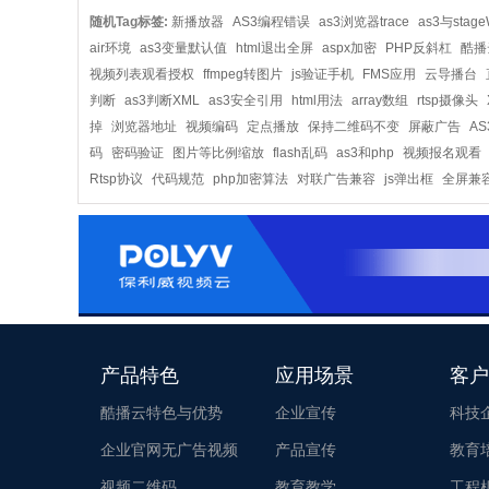
随机Tag标签:
新播放器
AS3编程错误
as3浏览器trace
as3与stage
air环境
as3变量默认值
html退出全屏
aspx加密
PHP反斜杠
酷播
视频列表观看授权
ffmpeg转图片
js验证手机
FMS应用
云导播台
判断
as3判断XML
as3安全引用
html用法
array数组
rtsp摄像头
掉
浏览器地址
视频编码
定点播放
保持二维码不变
屏蔽广告
A
码
密码验证
图片等比例缩放
flash乱码
as3和php
视频报名观看
Rtsp协议
代码规范
php加密算法
对联广告兼容
js弹出框
全屏兼
产品特色
应用场景
客户
酷播云特色与优势
企业宣传
科技
企业官网无广告视频
产品宣传
教育
视频二维码
教育教学
工程