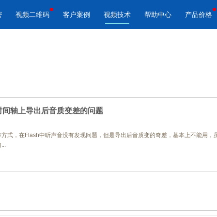
密
视频二维码
客户案例
视频技术
帮助中心
产品价格
酷播云 | 企业视频轻松上云
酷播云视频二维码
品宣传
教学网站
免费稳定无广告视频云服务
自动生成视频二维码
视频来展示产品新功能、新特
在线教育在线教学应用场景
帮助企业视频轻松上云
快速实现视频二维码宣传营销
到时间轴上导出后音质变差的问题
方式，在Flash中听声音没有发现问题，但是导出后音质变的奇差，基本上不能用
作汇报
体育培训
..
场景的工作汇报、年度总结、
体育运动、体育赛事教学培训
节目