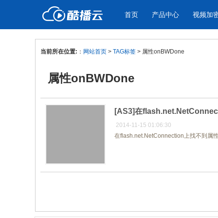
首页
产品中心
视频加
当前所在位置:
：
网站首页
>
TAG标签
> 属性onBWDone
产品与新功能
应用场景
属性onBWDone
视频加密防下载防录屏
企业宣传
产
教学课程全终端视频加密
企业视频宣传，提升企业形象
通过
防下载/防盗录/防录屏/防篡改
色
[AS3]在flash.net.NetC
2014-11-15 01:06:30
在flash.net.NetConnection上找不
个人网站
工
为个人网站、博客论坛，添加视频
工作
内容
年会
共1页/1条