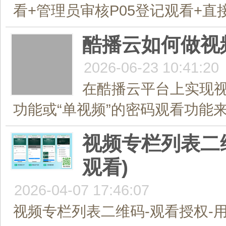
看+管理员审核P05登记观看+直接观
酷播云如何做视
2026-06-23 10:41:20
在酷播云平台上实现视
功能或“单视频”的密码观看功能来
视频专栏列表二
观看)
2026-04-07 17:46:07
视频专栏列表二维码-观看授权-用