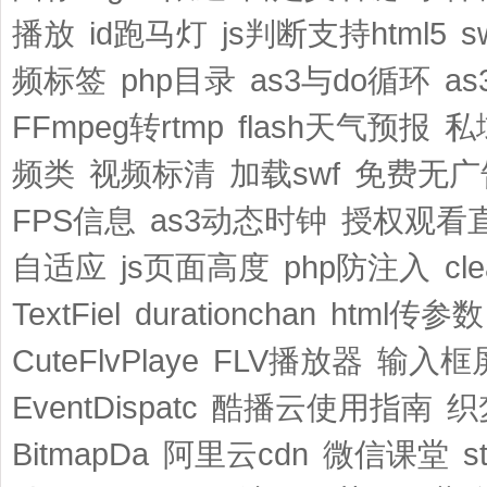
播放
id跑马灯
js判断支持html5
s
频标签
php目录
as3与do循环
as
FFmpeg转rtmp
flash天气预报
私
频类
视频标清
加载swf
免费无广
FPS信息
as3动态时钟
授权观看
自适应
js页面高度
php防注入
cle
TextFiel
durationchan
html传参数
CuteFlvPlaye
FLV播放器
输入框
EventDispatc
酷播云使用指南
织
BitmapDa
阿里云cdn
微信课堂
s