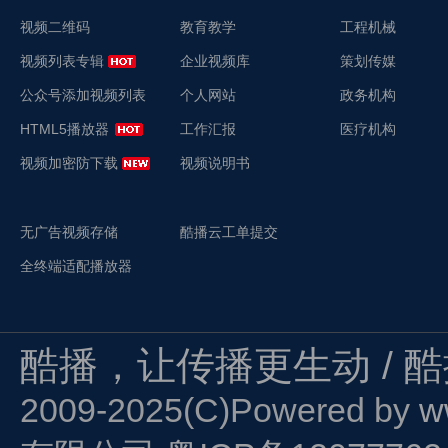
视频二维码
教育教学
工程机械
视频列表专辑
企业视频库
策划传媒
公众号添加视频列表
个人网站
政务机构
HTML5播放器
工作汇报
医疗机构
视频加密防下载
视频说明书
无广告视频存储
酷播云工单提交
全终端适配播放器
酷播，让传播更生动 / 
2009-2025(C)Powered by
w