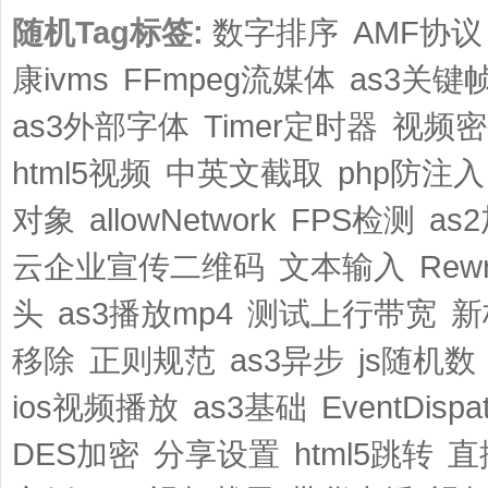
随机Tag标签:
数字排序
AMF协议
康ivms
FFmpeg流媒体
as3关键
as3外部字体
Timer定时器
视频密
html5视频
中英文截取
php防注入
对象
allowNetwork
FPS检测
as
云企业宣传二维码
文本输入
Rew
头
as3播放mp4
测试上行带宽
新
移除
正则规范
as3异步
js随机数
ios视频播放
as3基础
EventDispa
DES加密
分享设置
html5跳转
直