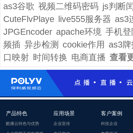
as3谷歌
视频二维码密码
js判断
CuteFlvPlaye
live555服务器
as3
JPGEncoder
apache环境
手机登
频插
异步检测
cookie作用
as3
口映射
时间转换
电商直播
查看更
产品特色
应用场景
客户案例
酷播云特色与优势
企业宣传
科技企业