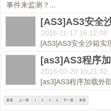
事件来监测？...
[AS3]AS3安全
2016-11-17 16:12:08
[AS3]AS3安全沙箱实现跨
[as3]AS3
2016-07-20 10:21:42
[as3]AS3程序加载
共4页/36条
首页
上一页
1
2
3
4
下一页
末页