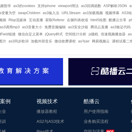
视频暂停
as3的cookies
支持iphone
viewport用法
as3回调函数
ASP解析JSON
a
js变量为空
swapChildren
as3输入法
URLStream
as3加载视频
视频弹幕
AS3
视频插
Rtsp流媒体
互动直播
获取Referer
右侧列表收缩
html5绘图
酷播云分享
p
as3调用mp3
as3音量大小
免费音频编辑
as3安全沙箱
腾讯云直播
as3验证代码
tField链接
微信自定义菜单
jQuery样式
空间统计分析
js随机
倍速视频播放器
a
入图片
as3同步歌词
加载外部音乐
微信收费课程
as与air
网易视频云
课程试看二
案例
视频技术
酷播云
企业
播放器教程
用户使用指南
培训
AS2与AS3技术
业务购买流程
机械
Rtsp技术
空间与流量