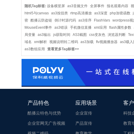
随机Tag标签:
设备横竖屏
as3音频文件
全屏事件
报名观看内容
html5与canvas
as3按扭类
rtmp高清播放
as3深度
php加密函数
密
酷播云防盗链
倒计时源代码
as3排序
FlashVars
wordpress
MouseEvent事件
as3错误
手机微信直播
xml应用
flash属性参数
局变量
as3输出
js获取时间
AS3截图
css变灰色
浏览器判断
Tex
域名
xml解析
视频说明转二维码
as3加载
flv视频播放器
as3载
as3数组应用
查看更多Tag标签>>
产品特色
应用场景
客户
酷播云特色与优势
企业宣传
科技
企业官网无广告视频
产品宣传
教育
视频二维码
教育教学
工程