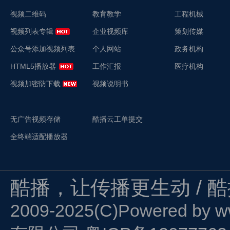
视频二维码
教育教学
工程机械
视频列表专辑
企业视频库
策划传媒
公众号添加视频列表
个人网站
政务机构
HTML5播放器
工作汇报
医疗机构
视频加密防下载
视频说明书
无广告视频存储
酷播云工单提交
全终端适配播放器
酷播，让传播更生动 / 
2009-2025(C)Powered by
w