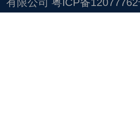
有限公司
粤ICP备1207776