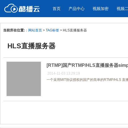
首页
产品中心
视频加密
视频
当前所在位置:
：
网站首页
>
TAG标签
> HLS直播服务器
产品与新功能
应用场景
HLS直播服务器
视频加密防下载防录屏
酷播云 | 
企业宣传
产品宣传
教学课程全终端视频加密
免费稳定无广
企业视频宣传，提升企业形象
通过视频来展示产
防下载/防盗录/防录屏/防篡改
帮助企业视频
色
[RTMP]国产RTMP/HLS直播服务器simple-
2014-11-03 13:29:19
一个采用MIT协议授权的国产的简单的RTMP/HLS 直
个人网站
工作汇报
为个人网站、博客论坛，添加视频
工作场景的工作汇
内容
年会节目
共1页/1条