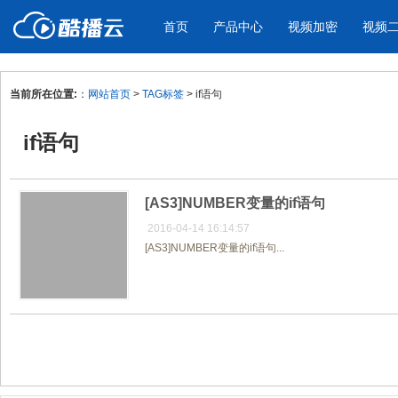
首页
产品中心
视频加密
视频
当前所在位置:
：
网站首页
>
TAG标签
> if语句
产品与新功能
应用场景
if语句
视频加密防下载防录屏
酷播云 | 
企业宣传
产品宣传
教学课程全终端视频加密
免费稳定无广
企业视频宣传，提升企业形象
通过视频来展示产
防下载/防盗录/防录屏/防篡改
帮助企业视频
色
[AS3]NUMBER变量的if语句
2016-04-14 16:14:57
[AS3]NUMBER变量的if语句...
个人网站
工作汇报
为个人网站、博客论坛，添加视频
工作场景的工作汇
内容
年会节目
共1页/1条