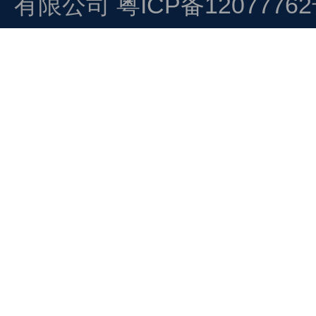
有限公司
粤ICP备1207776