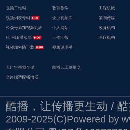
视频二维码
教育教学
工程机械
视频列表专辑
企业视频库
策划传媒
公众号添加视频列表
个人网站
政务机构
HTML5播放器
工作汇报
医疗机构
视频加密防下载
视频说明书
无广告视频存储
酷播云工单提交
全终端适配播放器
酷播，让传播更生动 / 
2009-2025(C)Powered by
w