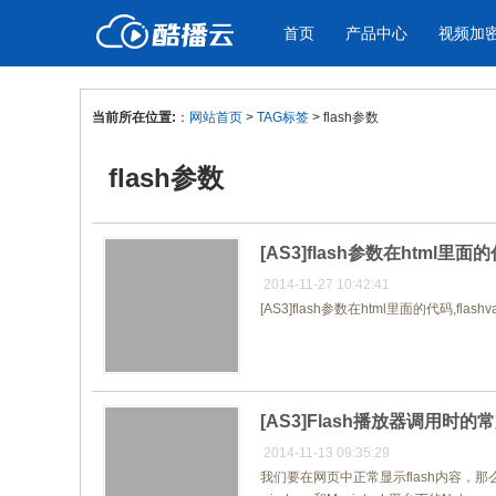
首页
产品中心
视频加
当前所在位置:
：
网站首页
>
TAG标签
> flash参数
产品与新功能
应用场景
flash参数
视频加密防下载防录屏
企业宣传
产
教学课程全终端视频加密
企业视频宣传，提升企业形象
通过
防下载/防盗录/防录屏/防篡改
色
[AS3]flash参数在html里面的
2014-11-27 10:42:41
[AS3]flash参数在html里面的代码,flash
个人网站
工
为个人网站、博客论坛，添加视频
工作
内容
年会
[AS3]Flash播放器调用时
2014-11-13 09:35:29
我们要在网页中正常显示flash内容，那么