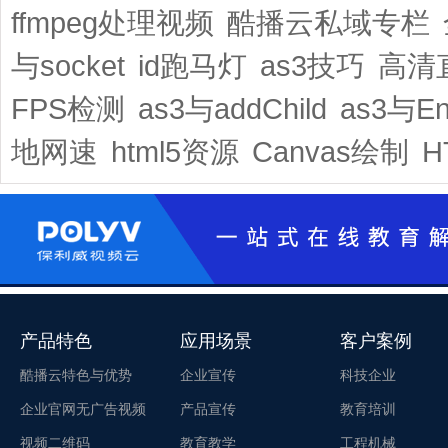
ffmpeg处理视频
酷播云私域专栏
与socket
id跑马灯
as3技巧
高清
FPS检测
as3与addChild
as3与En
地网速
html5资源
Canvas绘制
H
产品特色
应用场景
客户案例
酷播云特色与优势
企业宣传
科技企业
企业官网无广告视频
产品宣传
教育培训
视频二维码
教育教学
工程机械