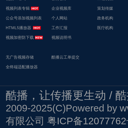
视频列表专辑
企业视频库
策划传媒
公众号添加视频列表
个人网站
政务机构
HTML5播放器
工作汇报
医疗机构
视频加密防下载
视频说明书
无广告视频存储
酷播云工单提交
全终端适配播放器
酷播，让传播更生动 / 
2009-2025(C)Powered by
w
有限公司
粤ICP备1207776