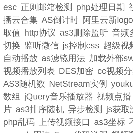
esc
正则邮箱检测
php处理日期
播云合集
AS倒计时
阿里云新logo
取值
http协议
as3删除监听
音频
切换
监听微信
js控制css
超级视
自动播放
as滤镜用法
加载外部sw
视频播放列表
DES加密
cc视频
AS3随机数
NetStream实例
you
数组
jQuery音乐播放器
视频点播
片
as3排序随机
异步检测
js获
php乱码
上传视频接口
as3坐标