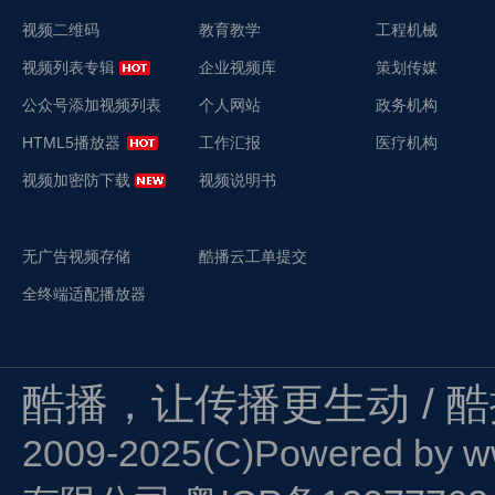
视频二维码
教育教学
工程机械
视频列表专辑
企业视频库
策划传媒
公众号添加视频列表
个人网站
政务机构
HTML5播放器
工作汇报
医疗机构
视频加密防下载
视频说明书
无广告视频存储
酷播云工单提交
全终端适配播放器
酷播，让传播更生动 / 
2009-2025(C)Powered by
w