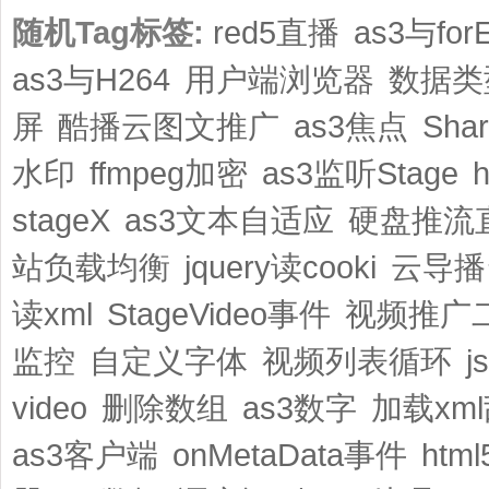
随机Tag标签:
red5直播
as3与for
as3与H264
用户端浏览器
数据类
屏
酷播云图文推广
as3焦点
Shar
水印
ffmpeg加密
as3监听Stage
stageX
as3文本自适应
硬盘推流
站负载均衡
jquery读cooki
云导播
读xml
StageVideo事件
视频推广
监控
自定义字体
视频列表循环
video
删除数组
as3数字
加载xm
as3客户端
onMetaData事件
htm