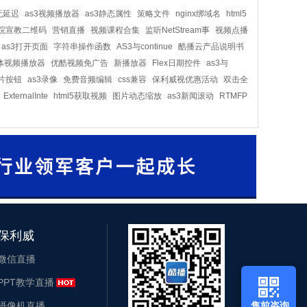
无延迟
as3视频播放器
as3静态属性
策略文件
nginx绑域名
html5
院宣教二维码
营销直播
视频课程合集
监听NetStream事
视频点播
as3打开页面
字符串操作函数
AS3与continue
酷播云产品说明书
体视频播放器
优酷视频免广告
新播放器
Flex日期控件
as3与
片按钮
as3录像
免费音频编辑
css兼容
保利威视优惠活动
双击全
ExternalInte
html5获取视频
图片动态缩放
as3新闻滚动
RTMFP
保利威
微信直播
PPT教学直播
摄像机直播
售前咨询