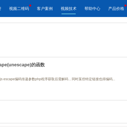
密
视频二维码
客户案例
视频技术
帮助中心
产品价格
酷播云 | 企业视频轻松上云
酷播云视频二维码
品宣传
教学网站
免费稳定无广告视频云服务
自动生成视频二维码
视频来展示产品新功能、新特
在线教育在线教学应用场景
帮助企业视频轻松上云
快速实现视频二维码宣传营销
pe(unescape)的函数
函数整理 ,js escape编码传递参数php程序获取后需解码，同时某些特定链接也得编码...
作汇报
体育培训
场景的工作汇报、年度总结、
体育运动、体育赛事教学培训
节目