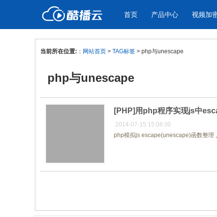
首页
产品中心
视频加
当前所在位置:
：
网站首页
>
TAG标签
> php与unescape
产品与新功能
应用场景
php与unescape
视频加密防下载防录屏
企业宣传
产
教学课程全终端视频加密
企业视频宣传，提升企业形象
通过
防下载/防盗录/防录屏/防篡改
色
[PHP]用php程序实现js中esca
2014-07-15 15:08:30
php模拟js escape(unescape)
个人网站
工
为个人网站、博客论坛，添加视频
工作
内容
年会
共1页/1条