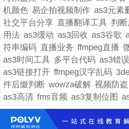
机颜色
易企拍视频制作
as3元素
社交平台分享
直播翻译工具
判断
用法
as3缓动
as3回收
as3谷歌
符串编码
直播业务
ffmpeg直播
as3时间工具
多平台代码
as3错误
as3链接打开
ffmpeg汉字乱码
3d
件后缀判断
wowza破解
视频防盗
as3高清
fms音频
as3复制位图
a