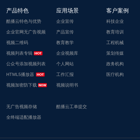
产品特色
应用场景
客户案例
酷播云特色与优势
企业宣传
科技企业
企业官网无广告视频
产品宣传
教育培训
视频二维码
教育教学
工程机械
视频列表专辑
企业视频库
策划传媒
公众号添加视频列表
个人网站
政务机构
HTML5播放器
工作汇报
医疗机构
视频加密防下载
视频说明书
无广告视频存储
酷播云工单提交
全终端适配播放器