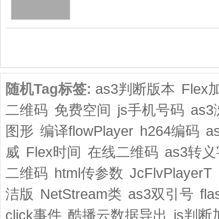
共1页/2条
随机Tag标签:
as3判断版本
Flex
二维码
免费空间
js手机号码
as
图形
编译flowPlayer
h264编码
a
威
Flex时间
在线二维码
as3转
二维码
html传参数
JcFlvPlayerT
洁版
NetStream类
as3双引号
fl
click事件
酷播云数据导出
js判断