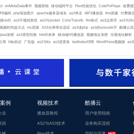
ct
onMetaData事件
视频剪辑
移动端跨平台
Flex性能优化
CuteFlvPlaye
收费观
TF8编码
php缩放图片
apache服务器域名
as3单击
MP3播放器
fms搭建
付费微
接red5
as3不规则形状
as3与socket
ColorTransfo
f4v格式
as3运算符
as3与Sh
视频时间提示点
mc层级
AS3分辨率自适应
as3读php
as3的unicode字
酷播云高
java加密
as3类型转换
html5表单
移动端H5播放器
视频地址加密
乐视地址解析
全引用
http协议
广告版
as3与try
as3进度条
lastIndexOf用
WordPress视频插
as
案例
视频技术
酷播云
企业
播放器教程
用户使用指南
培训
AS2与AS3技术
业务购买流程
机械
Rtsp技术
空间与流量