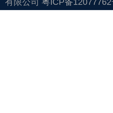
有限公司
粤ICP备1207776