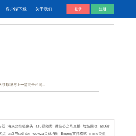
客户端下载
关于我们
登录
注册
酷播V4 | 免费视频播放器
企业视频库
帮助用户通过代码直接调用视频文
企业视频宣传，提升企业形象
件进放播放
（大致原理与上一篇完全相同...
视频说明书
产品视频说明书，产品安装应用视
频说明书
务器
海康监控摄像头
as3视频类
微信公众号直播
垃圾回收
as3读
优点
as3与setInter
wowza负载均衡
ffmpeg支持格式
mime类型