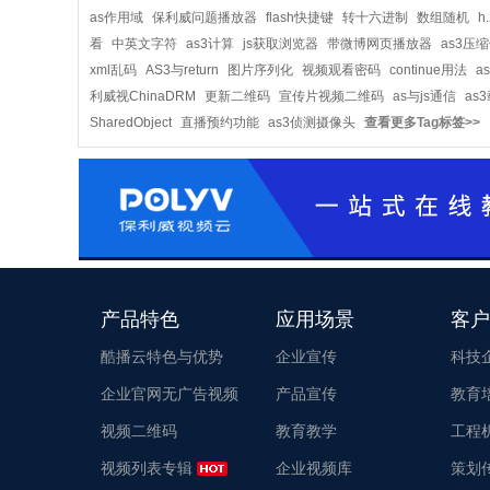
as作用域
保利威问题播放器
flash快捷键
转十六进制
数组随机
h
看
中英文字符
as3计算
js获取浏览器
带微博网页播放器
as3压
xml乱码
AS3与return
图片序列化
视频观看密码
continue用法
a
利威视ChinaDRM
更新二维码
宣传片视频二维码
as与js通信
as
SharedObject
直播预约功能
as3侦测摄像头
查看更多Tag标签>>
产品特色
应用场景
客户
酷播云特色与优势
企业宣传
科技
企业官网无广告视频
产品宣传
教育
视频二维码
教育教学
工程
视频列表专辑
企业视频库
策划