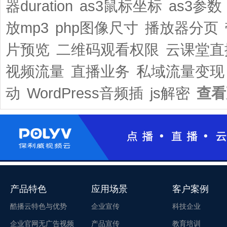
器duration
as3鼠标坐标
as3参数
放mp3
php图像尺寸
播放器分页
片预览
二维码观看权限
云课堂直
视频流量
直播业务
私域流量变现
动
WordPress音频插
js解密
查看
产品特色
应用场景
客户案例
酷播云特色与优势
企业宣传
科技企业
企业官网无广告视频
产品宣传
教育培训