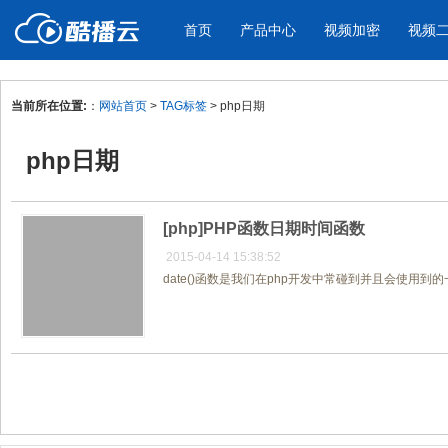
首页
产品中心
视频加密
视频
当前所在位置:
：
网站首页
>
TAG标签
> php日期
产品与新功能
应用场景
php日期
视频加密防下载防录屏
酷播云 | 
企业宣传
产品宣传
教学课程全终端视频加密
免费稳定无广
企业视频宣传，提升企业形象
通过视频来展示产
防下载/防盗录/防录屏/防篡改
帮助企业视频
色
[php]PHP函数日期时间函数
2015-04-14 15:38:52
date()函数是我们在php开发中常碰到并且会使用到
个人网站
工作汇报
为个人网站、博客论坛，添加视频
工作场景的工作汇
内容
年会节目
共1页/1条