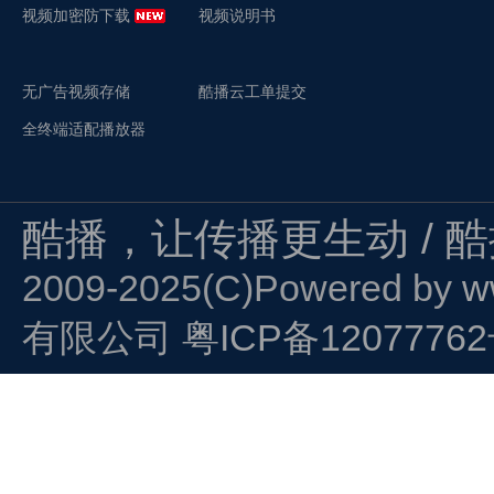
视频加密防下载
视频说明书
无广告视频存储
酷播云工单提交
全终端适配播放器
酷播，让传播更生动 / 
2009-2025(C)Powered by
w
有限公司
粤ICP备1207776