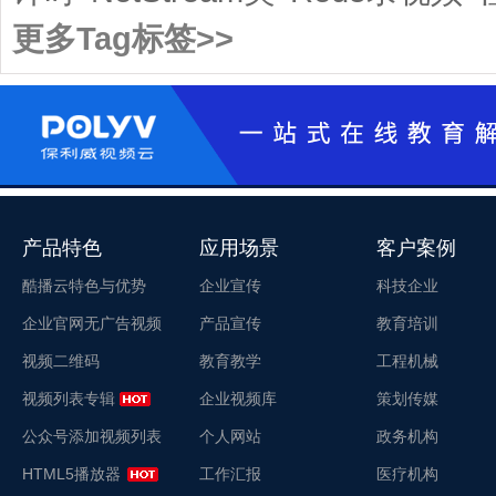
更多Tag标签>>
产品特色
应用场景
客户案例
酷播云特色与优势
企业宣传
科技企业
企业官网无广告视频
产品宣传
教育培训
视频二维码
教育教学
工程机械
视频列表专辑
企业视频库
策划传媒
公众号添加视频列表
个人网站
政务机构
HTML5播放器
工作汇报
医疗机构