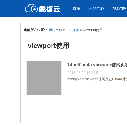
首页
产品中心
视频加
当前所在位置:
：
网站首页
>
TAG标签
> viewport使用
产品与新功能
应用场景
viewport使用
视频加密防下载防录屏
企业宣传
产
教学课程全终端视频加密
企业视频宣传，提升企业形象
通过
防下载/防盗录/防录屏/防篡改
色
[html5]meta viewport
2015-06-08 16:39:51
[html5]meta viewport使网页在iPhone
个人网站
工
为个人网站、博客论坛，添加视频
工作
内容
年会
共1页/1条