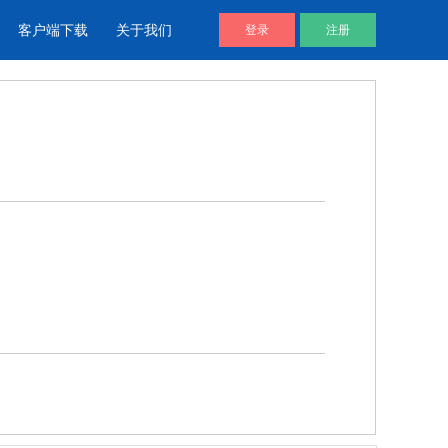
客户端下载
关于我们
登录
注册
酷播V4 | 免费视频播放器
企业视频库
帮助用户通过代码直接调用视频文
企业视频宣传，提升企业形象
件进放播放
视频说明书
产品视频说明书，产品安装应用视
频说明书