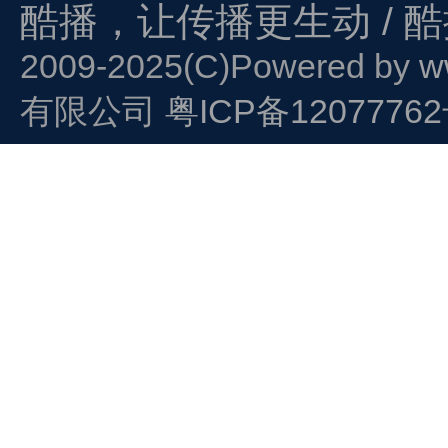
酷播，让传播更生动 / 
2009-2025(C)Powered by
w
有限公司
粤ICP备1207776