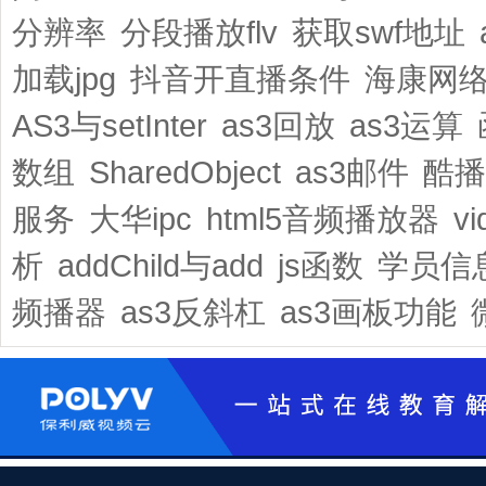
分辨率
分段播放flv
获取swf地址
加载jpg
抖音开直播条件
海康网
AS3与setInter
as3回放
as3运算
数组
SharedObject
as3邮件
酷播
服务
大华ipc
html5音频播放器
v
析
addChild与add
js函数
学员信
频播器
as3反斜杠
as3画板功能