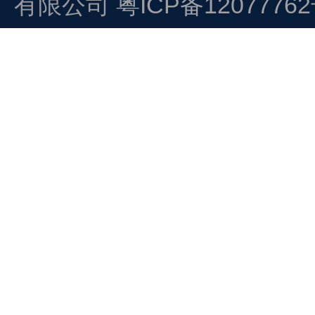
有限公司
粤ICP备1207776