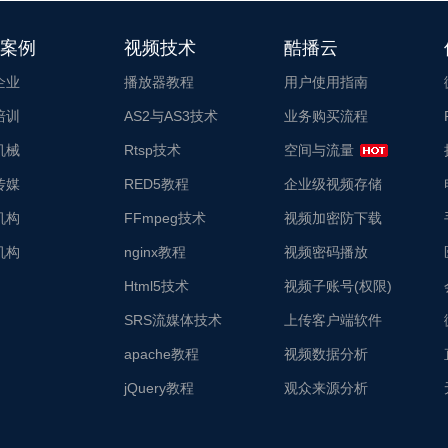
案例
视频技术
酷播云
企业
播放器教程
用户使用指南
培训
AS2与AS3技术
业务购买流程
机械
Rtsp技术
空间与流量
传媒
RED5教程
企业级视频存储
机构
FFmpeg技术
视频加密防下载
机构
nginx教程
视频密码播放
Html5技术
视频子账号(权限)
SRS流媒体技术
上传客户端软件
apache教程
视频数据分析
jQuery教程
观众来源分析