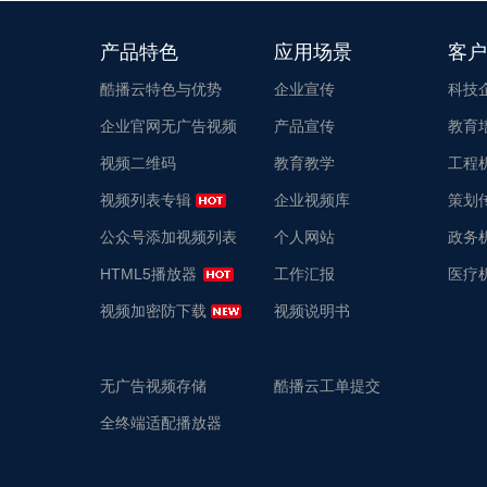
产品特色
应用场景
客户
酷播云特色与优势
企业宣传
科技
企业官网无广告视频
产品宣传
教育
视频二维码
教育教学
工程
视频列表专辑
企业视频库
策划
公众号添加视频列表
个人网站
政务
HTML5播放器
工作汇报
医疗
视频加密防下载
视频说明书
无广告视频存储
酷播云工单提交
全终端适配播放器