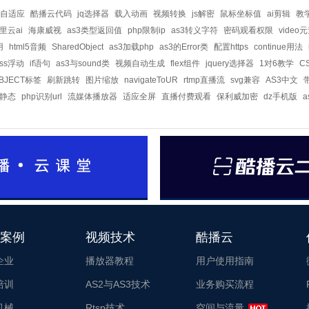
2自适应
酷播云代码
jq选择器
载入动画
视频转换
js解密
鼠标坐标值
ai剪辑
教
里云ai
海康威视
as3类型返回值
php限制ip
as3转义字符
密码观看权限
video
用
html5音频
SharedObject
as3加载php
as3的Error类
配置https
continue用法
css浮动
if语句
as3与sound类
视频自动生成
flex组件
jquery选择器
1对6教学
C
BJECT标签
刷新跳转
图片缩放
navigateToUR
rtmp直播流
svg兼容
AS3中文
伪静态
php识别url
流媒体播放器
适应全屏
直播付费观看
保利威加密
dz手机版
a
案例
视频技术
酷播云
企业
播放器教程
用户使用指南
培训
AS2与AS3技术
业务购买流程
机械
Rtsp技术
空间与流量