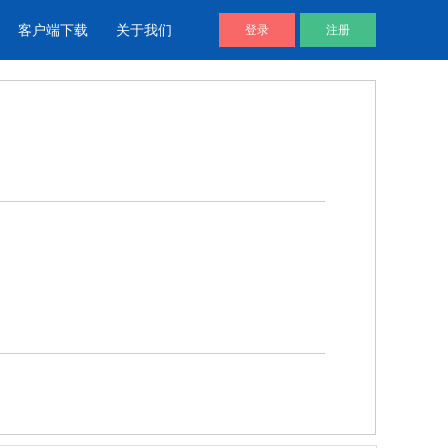
客户端下载
关于我们
登录
注册
酷播V4 | 免费视频播放器
企业视频库
帮助用户通过代码直接调用视频文
企业视频宣传，提升企业形象
件进放播放
视频说明书
产品视频说明书，产品安装应用视
频说明书