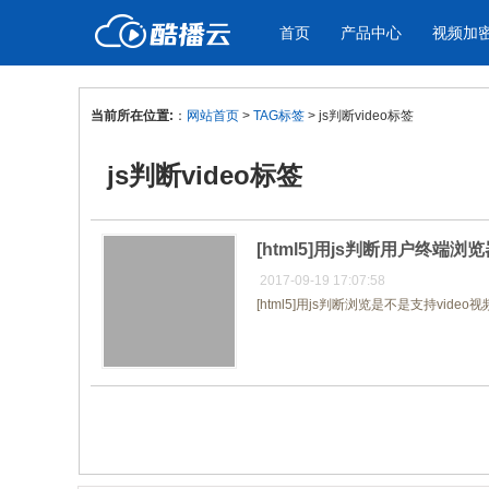
首页
产品中心
视频加
当前所在位置:
：
网站首页
>
TAG标签
> js判断video标签
产品与新功能
应用场景
js判断video标签
视频加密防下载防录屏
企业宣传
产
教学课程全终端视频加密
企业视频宣传，提升企业形象
通过
防下载/防盗录/防录屏/防篡改
色
[html5]用js判断用户终端
2017-09-19 17:07:58
[html5]用js判断浏览是不是支持video
个人网站
工
为个人网站、博客论坛，添加视频
工作
内容
年会
共1页/1条