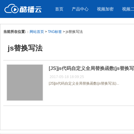
首页
产品中心
视频加密
视频
当前所在位置:
：
网站首页
>
TAG标签
> js替换写法
产品与新功能
应用场景
js替换写法
视频加密防下载防录屏
酷播云 | 
企业宣传
产品宣传
教学课程全终端视频加密
免费稳定无广
企业视频宣传，提升企业形象
通过视频来展示产
防下载/防盗录/防录屏/防篡改
帮助企业视频
色
[JS]js代码自定义全局替换函数(js替换写
2017-05-18 18:09:25
[JS]js代码自定义全局替换函数(js替换写法)...
个人网站
工作汇报
为个人网站、博客论坛，添加视频
工作场景的工作汇
内容
年会节目
共1页/1条