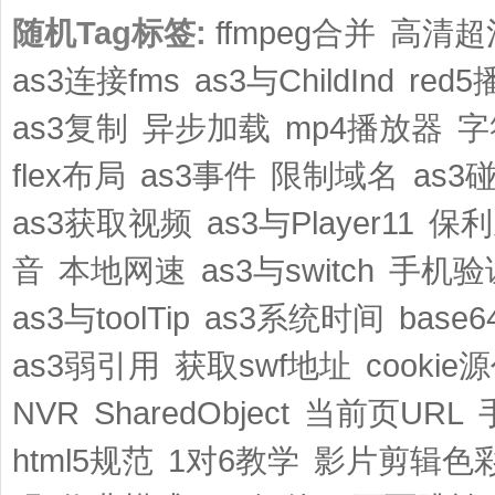
随机Tag标签:
ffmpeg合并
高清超
as3连接fms
as3与ChildInd
red
as3复制
异步加载
mp4播放器
字
flex布局
as3事件
限制域名
as3
as3获取视频
as3与Player11
保利
音
本地网速
as3与switch
手机验
as3与toolTip
as3系统时间
base
as3弱引用
获取swf地址
cookie
NVR
SharedObject
当前页URL
html5规范
1对6教学
影片剪辑色