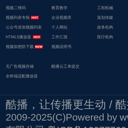
视频二维码
教育教学
工程机械
视频列表专辑
企业视频库
策划传媒
公众号添加视频列表
个人网站
政务机构
HTML5播放器
工作汇报
医疗机构
视频加密防下载
视频说明书
无广告视频存储
酷播云工单提交
全终端适配播放器
酷播，让传播更生动 / 
2009-2025(C)Powered by
w