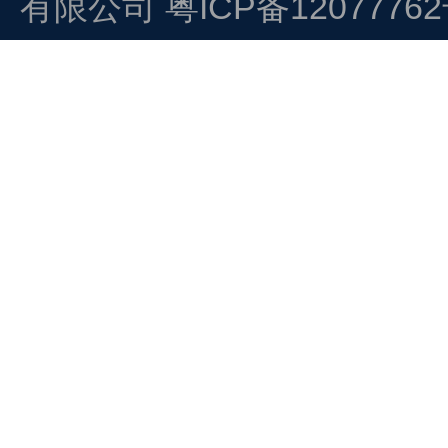
有限公司
粤ICP备1207776