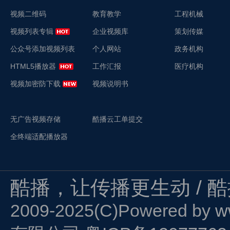
视频二维码
教育教学
工程机械
视频列表专辑
企业视频库
策划传媒
公众号添加视频列表
个人网站
政务机构
HTML5播放器
工作汇报
医疗机构
视频加密防下载
视频说明书
无广告视频存储
酷播云工单提交
全终端适配播放器
酷播，让传播更生动 / 
2009-2025(C)Powered by
w