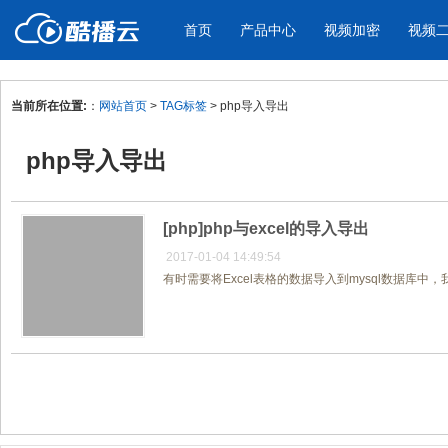
首页
产品中心
视频加密
视频
当前所在位置:
：
网站首页
>
TAG标签
> php导入导出
产品与新功能
应用场景
php导入导出
视频加密防下载防录屏
酷播云 | 
企业宣传
产品宣传
教学课程全终端视频加密
免费稳定无广
企业视频宣传，提升企业形象
通过视频来展示产
防下载/防盗录/防录屏/防篡改
帮助企业视频
色
[php]php与excel的导入导出
2017-01-04 14:49:54
有时需要将Excel表格的数据导入到mysql数据库中，我们
个人网站
工作汇报
为个人网站、博客论坛，添加视频
工作场景的工作汇
内容
年会节目
共1页/1条