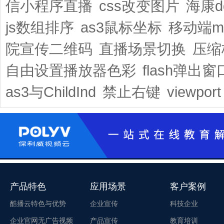
信小程序直播
css改变图片
海康d
js数组排序
as3鼠标坐标
移动端me
院宣传二维码
直播场景切换
压缩
自由设置播放器色彩
flash弹出
as3与ChildInd
禁止右键
viewport
产品特色
应用场景
客户案例
酷播云特色与优势
企业宣传
科技企业
企业官网无广告视频
产品宣传
教育培训