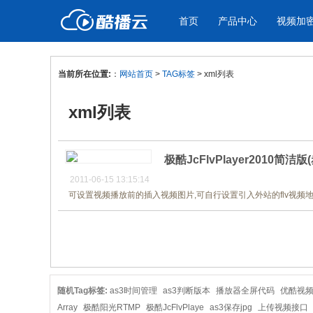
首页
产品中心
视频加
当前所在位置:
：
网站首页
>
TAG标签
> xml列表
产品与新功能
应用场景
xml列表
视频加密防下载防录屏
企业宣传
产
教学课程全终端视频加密
企业视频宣传，提升企业形象
通过
防下载/防盗录/防录屏/防篡改
色
极酷JcFlvPlayer2010简洁版
2011-06-15 13:15:14
可设置视频播放前的插入视频图片,可自行设置引入外站的flv视频地址
个人网站
工
为个人网站、博客论坛，添加视频
工作
共1页/1条
内容
年会
随机Tag标签:
as3时间管理
as3判断版本
播放器全屏代码
优酷视
Array
极酷阳光RTMP
极酷JcFlvPlaye
as3保存jpg
上传视频接口