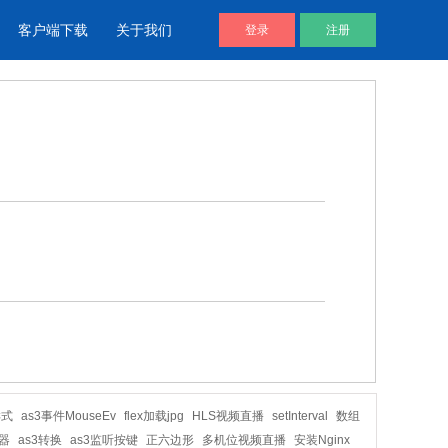
客户端下载
关于我们
登录
注册
酷播V4 | 免费视频播放器
企业视频库
帮助用户通过代码直接调用视频文
企业视频宣传，提升企业形象
件进放播放
视频说明书
产品视频说明书，产品安装应用视
频说明书
样式
as3事件MouseEv
flex加载jpg
HLS视频直播
setInterval
数组
器
as3转换
as3监听按键
正六边形
多机位视频直播
安装Nginx