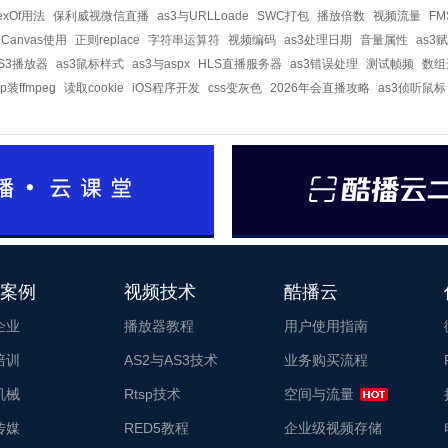
dexOf用法
保利威视微信直播
as3与URLLoade
SWC打包
播放倍数
视频流量
F
Canvas使用
正则replace
字符串运算符
视频编码
as3处理日期
音量属性
as3
S3播放器
as3鼠标样式
as3与aspx
HLS直播服务器
as3错误处理
测试帧频
数组
p装ffmpeg
读取cookie
iOS程序开发
css变灰色
2026年会直播攻略
as3侦听鼠标
案例
视频技术
酷播云
企业
播放器教程
用户使用指南
培训
AS2与AS3技术
业务购买流程
机械
Rtsp技术
空间与流量
传媒
RED5教程
企业级视频存储