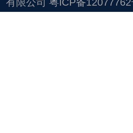
有限公司
粤ICP备1207776