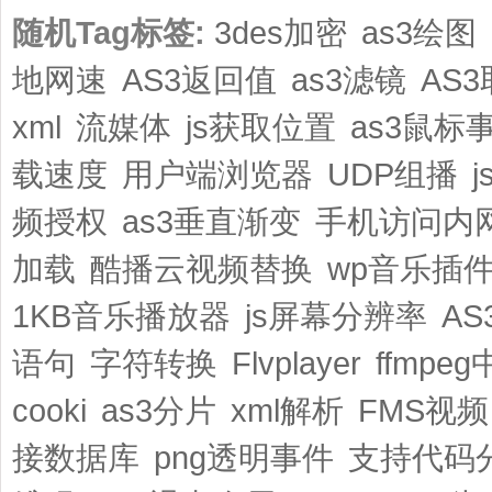
随机Tag标签:
3des加密
as3绘图
地网速
AS3返回值
as3滤镜
AS
xml
流媒体
js获取位置
as3鼠标
载速度
用户端浏览器
UDP组播
频授权
as3垂直渐变
手机访问内
加载
酷播云视频替换
wp音乐插
1KB音乐播放器
js屏幕分辨率
AS
语句
字符转换
Flvplayer
ffmpe
cooki
as3分片
xml解析
FMS视频
接数据库
png透明事件
支持代码