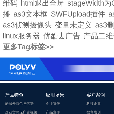
维码
html退出全屏
stageWidth为
播
as3文本框
SWFUpload插件
as3侦测摄像头
变量未定义
as3
linux服务器
优酷去广告
产品二维
更多Tag标签>>
产品特色
应用场景
客户案例
酷播云特色与优势
企业宣传
科技企业
企业官网无广告视频
产品宣传
教育培训