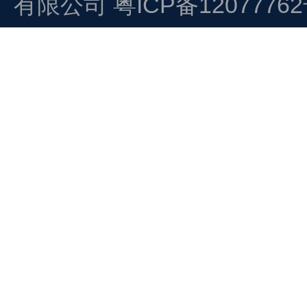
有限公司
粤ICP备1207776