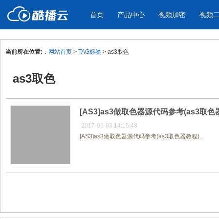
首页
产品中心
视频加密
视频
当前所在位置:
：
网站首页
>
TAG标签
> as3取色
产品与新功能
应用场景
as3取色
视频加密防下载防录屏
酷播云 | 
企业宣传
产品宣传
教学课程全终端视频加密
免费稳定无广
企业视频宣传，提升企业形象
通过视频来展示产
防下载/防盗录/防录屏/防篡改
帮助企业视频
色
[AS3]as3做取色器源代码参考(as3取色
2017-06-03 14:15:48
[AS3]as3做取色器源代码参考(as3取色器教程)...
个人网站
工作汇报
为个人网站、博客论坛，添加视频
工作场景的工作汇
内容
年会节目
共1页/1条