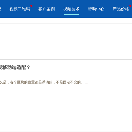
密
视频二维码
客户案例
视频技术
帮助中心
产品价格
酷播云 | 企业视频轻松上云
酷播云视频二维码
品宣传
教学网站
免费稳定无广告视频云服务
自动生成视频二维码
视频来展示产品新功能、新特
在线教育在线教学应用场景
帮助企业视频轻松上云
快速实现视频二维码宣传营销
d)实现移动端适配？
流动布局的含义是，各个区块的位置都是浮动的，不是固定不变的。 ...
作汇报
体育培训
场景的工作汇报、年度总结、
体育运动、体育赛事教学培训
节目