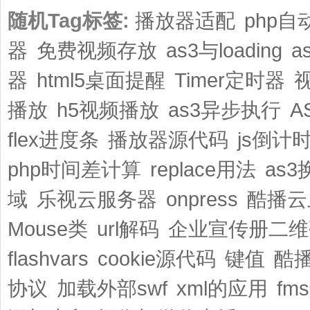
随机Tag标签:
播放器适配
php
器
免费视频存放
as3与loading
a
器
html5桌面提醒
Timer定时器
播放
h5视频播放
as3异步执行
A
flex进度条
播放器源代码
js倒计
php时间差计算
replace用法
as
域
乐视云服务器
onpress
酷播云
Mouse类
url解码
企业宣传册二维
flashvars
cookie源代码
键值
酷
协议
加载外部swf
xml的应用
fm