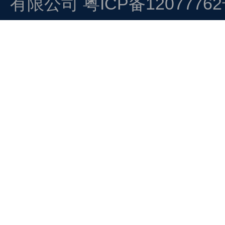
有限公司
粤ICP备1207776