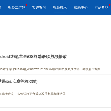
密
视频二维码
客户案例
视频技术
帮助中心
产品价格
酷播云 | 企业视频轻松上云
酷播云视频二维码
品宣传
教学网站
免费稳定无广告视频云服务
自动生成视频二维码
视频来展示产品新功能、新特
在线教育在线教学应用场景
帮助企业视频轻松上云
快速实现视频二维码宣传营销
droid终端,苹果iOS终端)网页视频播放
d终端,苹果iOS终端,Windows Phone终端)的网页视频播放器，终极解决方案...
作汇报
体育培训
场景的工作汇报、年度总结、
体育运动、体育赛事教学培训
果ios/安卓等移动端)
节目
安卓等移动端)，多终端跨平台播放器,手机视频播放器...