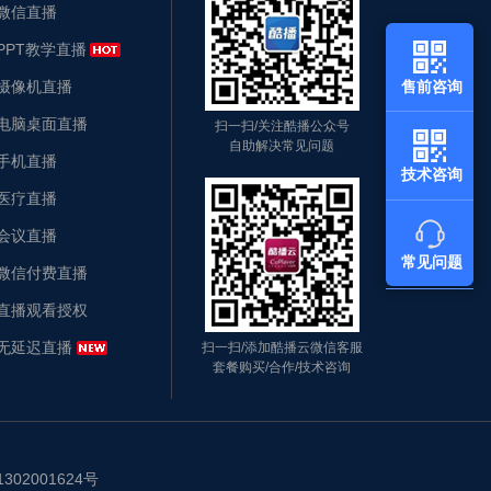
微信直播
PPT教学直播
售前咨询
摄像机直播
电脑桌面直播
扫一扫/关注酷播公众号
自助解决常见问题
手机直播
技术咨询
医疗直播
会议直播
常见问题
微信付费直播
直播观看授权
无延迟直播
扫一扫/添加酷播云微信客服
套餐购买/合作/技术咨询
302001624号