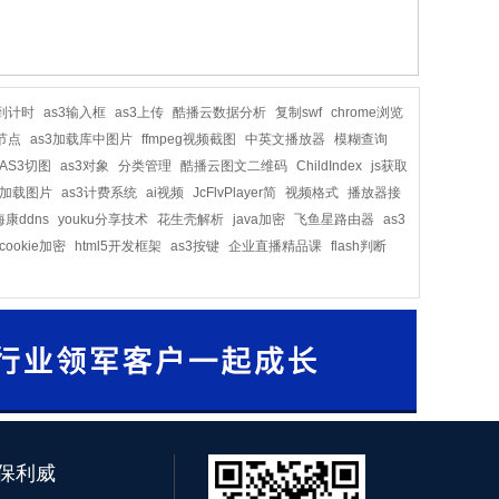
s到计时
as3输入框
as3上传
酷播云数据分析
复制swf
chrome浏览
节点
as3加载库中图片
ffmpeg视频截图
中英文播放器
模糊查询
AS3切图
as3对象
分类管理
酷播云图文二维码
ChildIndex
js获取
ex加载图片
as3计费系统
ai视频
JcFlvPlayer简
视频格式
播放器接
海康ddns
youku分享技术
花生壳解析
java加密
飞鱼星路由器
as3
cookie加密
html5开发框架
as3按键
企业直播精品课
flash判断
保利威