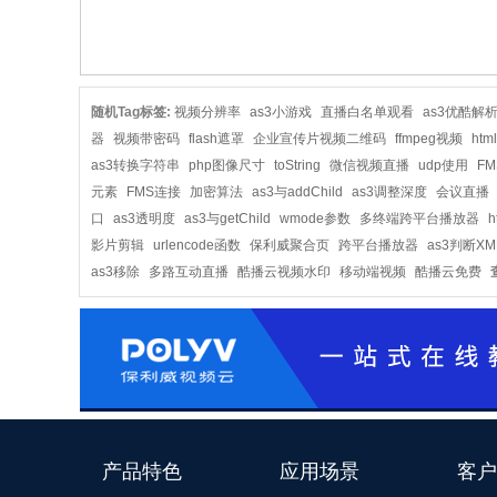
共1页/2条
随机Tag标签:
视频分辨率
as3小游戏
直播白名单观看
as3优酷解
器
视频带密码
flash遮罩
企业宣传片视频二维码
ffmpeg视频
ht
as3转换字符串
php图像尺寸
toString
微信视频直播
udp使用
F
元素
FMS连接
加密算法
as3与addChild
as3调整深度
会议直播
口
as3透明度
as3与getChild
wmode参数
多终端跨平台播放器
h
影片剪辑
urlencode函数
保利威聚合页
跨平台播放器
as3判断XM
as3移除
多路互动直播
酷播云视频水印
移动端视频
酷播云免费
产品特色
应用场景
客户