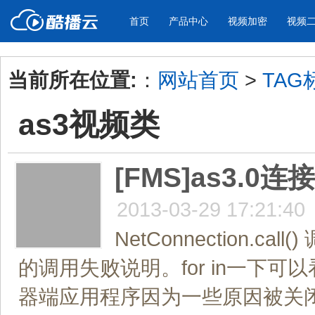
首页
产品中心
视频加密
视频
当前所在位置:
：
网站首页
>
TAG
产品与新功能
应用场景
as3视频类
视频加密防下载防录屏
酷播云 | 
企业宣传
产品宣传
教学课程全终端视频加密
免费稳定无广
企业视频宣传，提升企业形象
通过视频来展示产
防下载/防盗录/防录屏/防篡改
帮助企业视频
色
[FMS]as3.
2013-03-29 17:21:40
个人网站
工作汇报
为个人网站、博客论坛，添加视频
工作场景的工作汇
NetConnection.
内容
年会节目
的调用失败说明。for in一下可以看到.Ne
器端应用程序因为一些原因被关闭(过