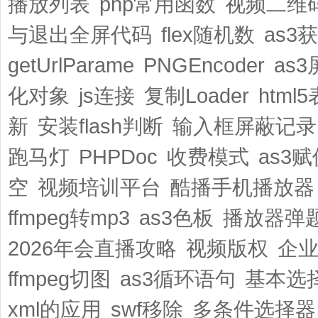
播放列表
php常用函数
视频二维
与退出全屏代码
flex随机数
as3
getUrlParame
PNGEncoder
as
化对象
js连接
复制Loader
html
新
安装flash判断
输入框屏蔽记录
跑马灯
PHPDoc
收费模式
as3
空
视频培训平台
酷播手机播放器
ffmpeg转mp3
as3色板
播放器弹
2026年会直播攻略
视频版权
企
ffmpeg切图
as3循环语句
基本选
xml的应用
swf移除
多条件选择器