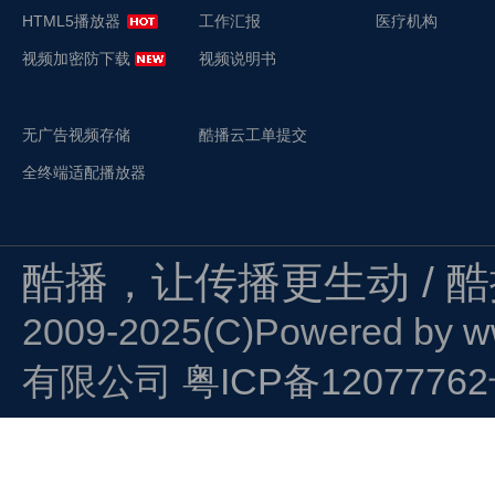
HTML5播放器
工作汇报
医疗机构
视频加密防下载
视频说明书
无广告视频存储
酷播云工单提交
全终端适配播放器
酷播，让传播更生动 / 
2009-2025(C)Powered by
w
有限公司
粤ICP备1207776