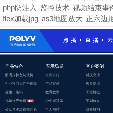
php防注入
监控技术
视频结束事
flex加载jpg
as3地图放大
正六边
产品特色
应用场景
客户案例
酷播云特色与优势
企业宣传
科技企业
企业官网无广告视频
产品宣传
教育培训
视频二维码
教育教学
工程机械
视频列表专辑
企业视频库
策划传媒
公众号添加视频列表
个人网站
政务机构