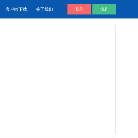
客户端下载
关于我们
登录
注册
酷播V4 | 免费视频播放器
企业视频库
帮助用户通过代码直接调用视频文
企业视频宣传，提升企业形象
件进放播放
视频说明书
产品视频说明书，产品安装应用视
频说明书