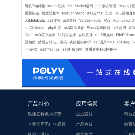
随机Tag标签:
iframe框架
XMLSocket乱码
as3版权管理
ffmpeg抓
重叠按钮
播放器版本
NetConnectio
as3连fms
安虚
HLS视频直
onMetaData
as3搜索
as3参数
NetConnectio
AS2
ApplicationD
setChildInde
php时间
as3网页通信
Flash乱码问题
as3监测
在
取url
as3获取坐标
flv列表连播
会议直播
red5流媒体
FileRefen
视频插
酷播云站点二维码
视频版权保护
as3调用mp3
ASP解析J
Timer类
as3与splice
js判断值为空
查看更多Tag标签>>
产品特色
应用场景
客户
酷播云特色与优势
企业宣传
科技
企业官网无广告视频
产品宣传
教育
视频二维码
教育教学
工程