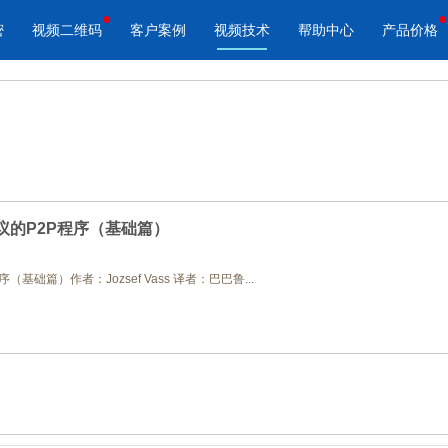
密
视频二维码
客户案例
视频技术
帮助中心
产品价格
酷播云 | 企业视频轻松上云
酷播云视频二维码
品宣传
教学网站
免费稳定无广告视频云服务
自动生成视频二维码
视频来展示产品新功能、新特
在线教育在线教学应用场景
帮助企业视频轻松上云
快速实现视频二维码宣传营销
P协议的P2P程序（基础篇）
序（基础篇）作者：Jozsef Vass 译者：巴巴鲁...
作汇报
体育培训
场景的工作汇报、年度总结、
体育运动、体育赛事教学培训
节目