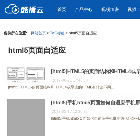
首页
产品中心
视频加密
视频
当前所在位置:
：
网站首页
>
TAG标签
> html5页面自适应
产品与新功能
应用场景
html5页面自适应
视频加密防下载防录屏
酷播云 | 
企业宣传
产品宣传
教学课程全终端视频加密
免费稳定无广
企业视频宣传，提升企业形象
通过视频来展示产
防下载/防盗录/防录屏/防篡改
帮助企业视频
色
[html5]HTML5的页面结构和HTML4
2017-08-21 17:46:53
[html5]HTML5的页面结构和HTML4或早先的HTML有什么不同...
个人网站
工作汇报
为个人网站、博客论坛，添加视频
工作场景的工作汇
[html5]手机html5页面如何自适应手
内容
年会节目
2017-03-17 12:30:31
[html5]手机html5页面如何自适应手机屏宽源代码范例..