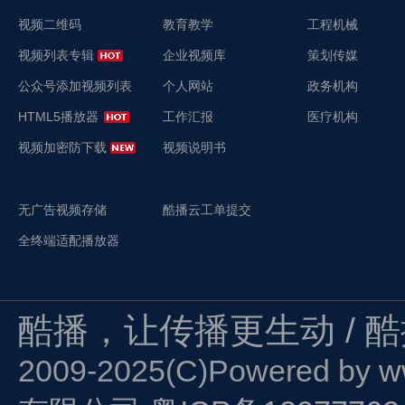
视频二维码
教育教学
工程机械
视频列表专辑
企业视频库
策划传媒
公众号添加视频列表
个人网站
政务机构
HTML5播放器
工作汇报
医疗机构
视频加密防下载
视频说明书
无广告视频存储
酷播云工单提交
全终端适配播放器
酷播，让传播更生动 / 
2009-2025(C)Powered by
w