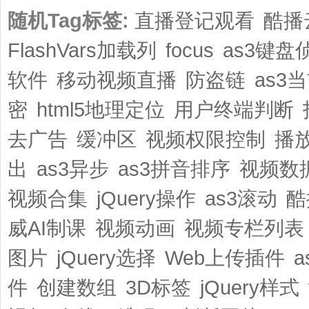
随机Tag标签:
直播登记观看
酷播
FlashVars加载列
focus
as3键盘
软件
移动视频直播
防盗链
as3
密
html5地理定位
用户终端判断
去广告
缓冲区
视频权限控制
播
出
as3异步
as3拼音排序
视频数
视频合集
jQuery操作
as3滚动
酷
威AI制课
视频动画
视频专栏列表
图片
jQuery选择
Web上传插件
件
创建数组
3D标签
jQuery样式